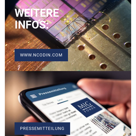
WEITERE
INFOS:
WWW.NCODIN.COM
PRESSEMITTEILUNG