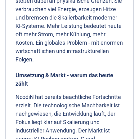
stoßen dabei an physikalische Grenzen: Sie
verbrauchen viel Energie, erzeugen Hitze
und bremsen die Skalierbarkeit moderner
KI-Systeme. Mehr Leistung bedeutet heute
oft mehr Strom, mehr Kühlung, mehr
Kosten. Ein globales Problem - mit enormen
wirtschaftlichen und infrastrukturellen
Folgen.
Umsetzung & Markt - warum das heute
zählt
NcodiN hat bereits beachtliche Fortschritte
erzielt. Die technologische Machbarkeit ist
nachgewiesen, die Entwicklung läuft, der
Fokus liegt klar auf Skalierung und
industrieller Anwendung. Der Markt ist
enorm: KI-Rechenzentren, Cloud-