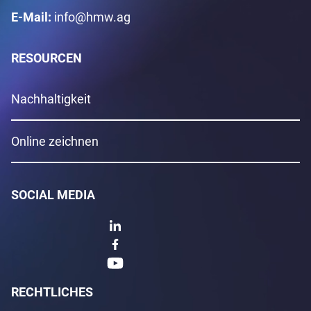
E-Mail:
info@hmw.ag
RESOURCEN
Nachhaltigkeit
Online zeichnen
SOCIAL MEDIA
RECHTLICHES