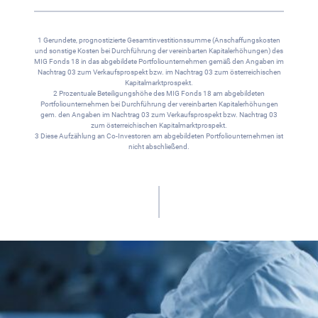
1 Gerundete, prognostizierte Gesamtinvestitionssumme (Anschaffungskosten
und sonstige Kosten bei Durchführung der vereinbarten Kapitalerhöhungen) des
MIG Fonds 18 in das abgebildete Portfoliounternehmen gemäß den Angaben im
Nachtrag 03 zum Verkaufsprospekt bzw. im Nachtrag 03 zum österreichischen
Kapitalmarktprospekt.
2 Prozentuale Beteiligungshöhe des MIG Fonds 18 am abgebildeten
Portfoliounternehmen bei Durchführung der vereinbarten Kapitalerhöhungen
gem. den Angaben im Nachtrag 03 zum Verkaufsprospekt bzw. Nachtrag 03
zum österreichischen Kapitalmarktprospekt.
3 Diese Aufzählung an Co-Investoren am abgebildeten Portfoliounternehmen ist
nicht abschließend.