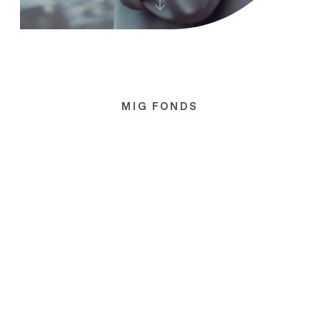
MIG FONDS
Aus Visionen Werte
schaffen
Mit den MIG Fonds investieren Sie in wachstumsstarke