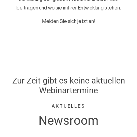
e
beitragen und wo sie in ihrer Entwicklung stehen.
n
Melden Sie sich jetzt an!
Zur Zeit gibt es keine aktuellen
Webinartermine
AKTUELLES
Newsroom