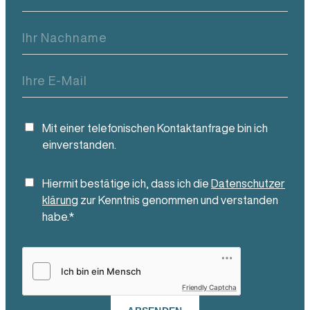
Ihr
Nachname
(Pflichtfeld)
Ihre E-Mail
(Pflichtfeld)
Mit einer telefonischen Kontaktanfrage bin ich
einverstanden.
Hiermit bestätige ich, dass ich die
Datenschutzer
klärung
zur Kenntnis genommen und verstanden
habe.*
Friendly Captcha