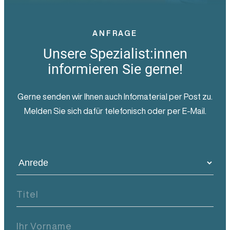
ANFRAGE
Unsere Spezialist:innen
informieren Sie gerne!
Gerne senden wir Ihnen auch Infomaterial per Post zu.
Melden Sie sich dafür telefonisch oder per E-Mail.
Anrede
(Pflichtfeld)
Titel
Ihr
Vorname
(Pflichtfeld)