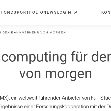
KON
 FONDS
PORTFOLIO
NEWS
LOGIN
R DEN BAHNVERKEHR VON MORGEN
computing für de
von morgen
X), ein weltweit führender Anbieter von Full-S
Ergebnisse einer Forschungskooperation mit der 