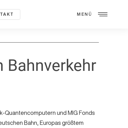
TAKT
MENÜ
n Bahnverkehr
tack-Quantencomputern und MIG Fonds
Deutschen Bahn, Europas größtem