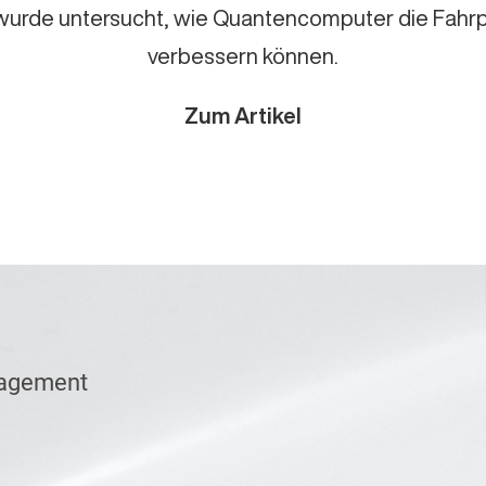
s wurde untersucht, wie Quantencomputer die Fahr
verbessern können.
Zum Artikel
nagement