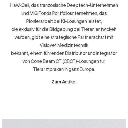
e
HawkCell, das französische Deeptech-Unternehmen
n
und MIG Fonds Portfoliounternehmen, das
Pionierarbeit bei KI-Lösungen leistet,
die exklusiv für die Bildgebung bei Tieren entwickelt
wurden, gibt eine strategische Partnerschaft mit
Visiovet Medizintechnik
bekannt, einem führenden Distributor und Integrator
von Cone Beam CT (CBCT)-Lösungen für
Tierarztpraxen in ganz Europa.
Zum Artikel