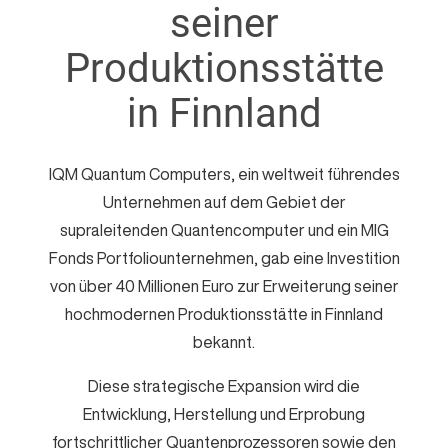
e
seiner
n
Produktionsstätte
in Finnland
IQM Quantum Computers, ein weltweit führendes
Unternehmen auf dem Gebiet der
supraleitenden Quantencomputer und ein MIG
Fonds Portfoliounternehmen, gab eine Investition
von über 40 Millionen Euro zur Erweiterung seiner
hochmodernen Produktionsstätte in Finnland
bekannt.
Diese strategische Expansion wird die
Entwicklung, Herstellung und Erprobung
fortschrittlicher Quantenprozessoren sowie den