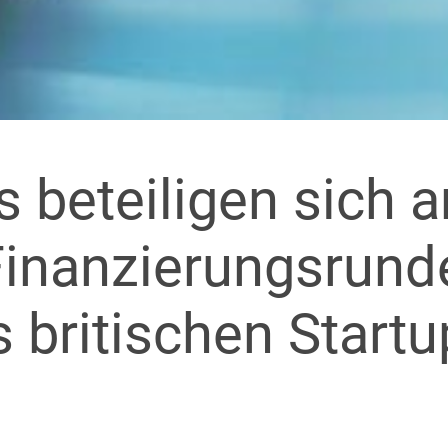
 beteiligen sich a
Finanzierungsrunde
 britischen Startu