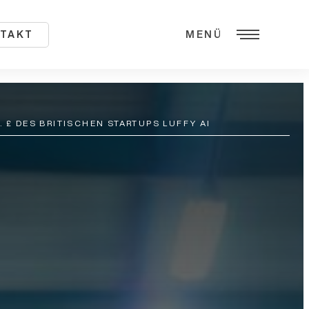
TAKT
MENÜ
. £ DES BRITISCHEN STARTUPS LUFFY AI