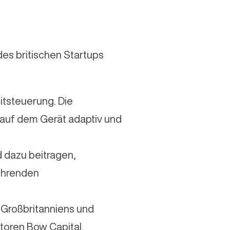
des britischen Startups
itsteuerung. Die
h auf dem Gerät adaptiv und
d dazu beitragen,
ührenden
 Großbritanniens und
storen Bow Capital,