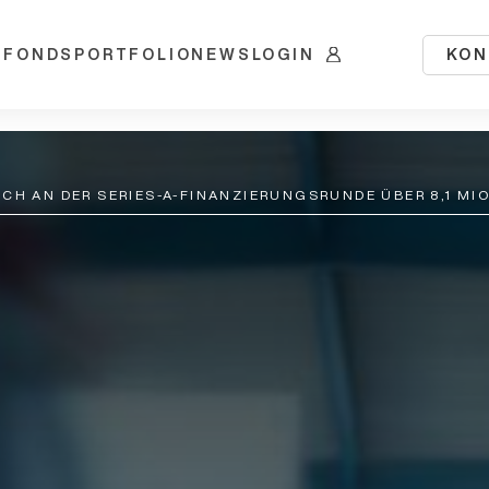
KON
 FONDS
PORTFOLIO
NEWS
LOGIN
CH AN DER SERIES-A-FINANZIERUNGSRUNDE ÜBER 8,1 MIO