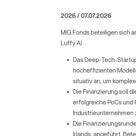
2026 / 07.07.2026
MIG Fonds beteiligen sich a
Luffy AI
Das Deep-Tech-Startup 
hocheffizienten Modell
situativ an, um komplex
Die Finanzierung soll d
erfolgreiche PoCs und P
Industrieunternehmen zu
Die Finanzierungsrunde
Irlands, angeführt. Be