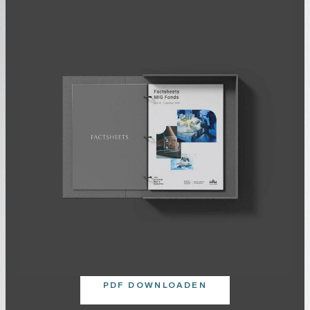
im Anlegerportal.
PDF DOWNLOADEN