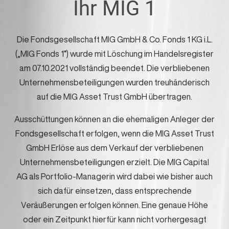
Ihr MIG 1
e
n
Die Fondsgesellschaft MIG GmbH & Co. Fonds 1 KG i.L.
(„MIG Fonds 1“) wurde mit Löschung im Handelsregister
am 07.10.2021 vollständig beendet. Die verbliebenen
Unternehmensbeteiligungen wurden treuhänderisch
auf die MIG Asset Trust GmbH übertragen.
Ausschüttungen können an die ehemaligen Anleger der
Fondsgesellschaft erfolgen, wenn die MIG Asset Trust
GmbH Erlöse aus dem Verkauf der verbliebenen
Unternehmensbeteiligungen erzielt. Die MIG Capital
AG als Portfolio-Managerin wird dabei wie bisher auch
sich dafür einsetzen, dass entsprechende
Veräußerungen erfolgen können. Eine genaue Höhe
oder ein Zeitpunkt hierfür kann nicht vorhergesagt