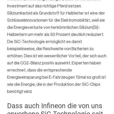
Investment auf das richtige Pferd setzen.
Siliziumkarbid als Grundstoff für Halbleiter ist eine der
Schlüsselinnovationen für die Elektromobilität, weil sie
die Energieverluste von herkömmlichen Silizium(Si)-
Halbleitern um mehr als 50 Prozent deutlich reduziert.
Die SiC-Technologie ermöglicht es damit
beispielsweise, die Reichweite von Batterien zu
erhöhen. Dies ist ein wesentlicher Vorteil, der sich auch
auf die CO2-Bilanz positiv auswirkt. Experten haben
errechnet, dass die entsprechende
Energieeinsparung bei E-Fahrzeugen 13mal so groß ist
wie die Energie, die in der Produktion der SiC-Chips
benötigt wird.
Dass auch Infineon die von uns
erworbene SiC-Technologie seit