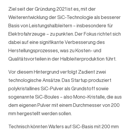
Ziel seit der Gründung 2021 ist es, mit der
Weiterentwicklung der SiC-Technologie als besserer
Basis von Leistungshalbleitern – insbesondere für
Elektrofahrzeuge – zu punkten. Der Fokus richtet sich
dabei auf eine signifikante Verbesserung des
Herstellungsprozesses, was zu Kosten- und
Qualitätsvorteilen in der Halbleiterproduktion führt.
Vor diesem Hintergrund verfolgt Zadient zwei
technologische Ansätze. Das Startup produziert
polykristallines SiC-Pulver als Grundstoff sowie
sogenannte SiC-Boules – also Mono-Kristalle, die aus
dem eigenen Pulver mit einem Durchmesser von 200
mm hergestellt werden sollen.
Technisch könnten Wafers auf SiC-Basis mit 200 mm