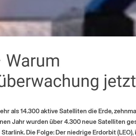
– Warum
berwachung jetzt
hr als 14.300 aktive Satelliten die Erde, zehnma
enen Jahr wurden über 4.300 neue Satelliten ge
tarlink. Die Folge: Der niedrige Erdorbit (LEO)