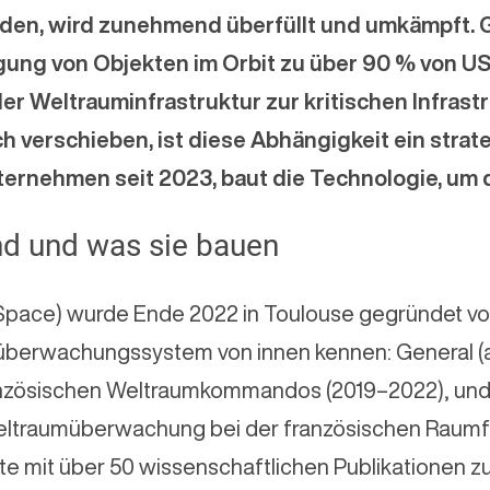
den, wird zunehmend überfüllt und umkämpft. Gl
gung von Objekten im Orbit zu über 90 % von U
n der Weltrauminfrastruktur zur kritischen Infras
ch verschieben, ist diese Abhängigkeit ein strat
ternehmen seit 2023, baut die Technologie, um 
nd und was sie bauen
pace) wurde Ende 2022 in Toulouse gegründet von 
berwachungssystem von innen kennen: General (a. D
zösischen Weltraumkommandos (2019–2022), und 
Weltraumüberwachung bei der französischen Raum
te mit über 50 wissenschaftlichen Publikationen 