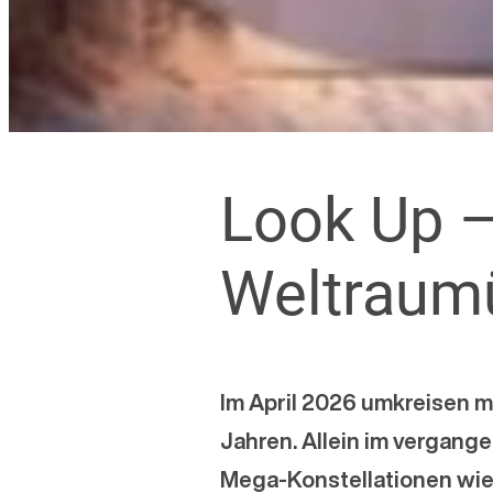
Look Up 
Weltraumü
Im April 2026 umkreisen me
Jahren. Allein im vergang
Mega-Konstellationen wie S