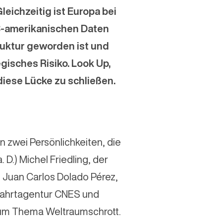
eichzeitig ist Europa bei
S-amerikanischen Daten
truktur geworden ist und
egisches Risiko. Look Up,
diese Lücke zu schließen.
zwei Persönlichkeiten, die
.) Michel Friedling, der
Juan Carlos Dolado Pérez,
fahrtagentur CNES und
zum Thema Weltraumschrott.