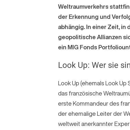
Weltraumverkehrs stattfin
der Erkennung und Verfol
abhängig. In einer Zeit, i
geopolitische Allianzen si
ein MIG Fonds Portfolioun
Look Up: Wer sie si
Look Up (ehemals Look Up S
das französische Weltraumü
erste Kommandeur des fran
der ehemalige Leiter der 
weltweit anerkannter Exper