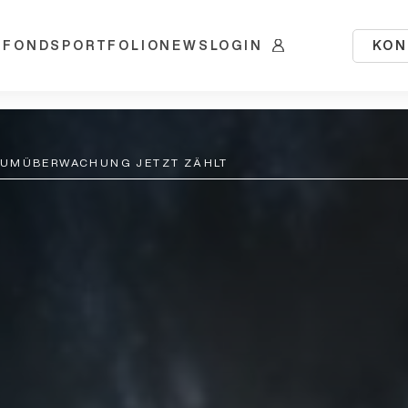
KON
 FONDS
PORTFOLIO
NEWS
LOGIN
RAUMÜBERWACHUNG JETZT ZÄHLT