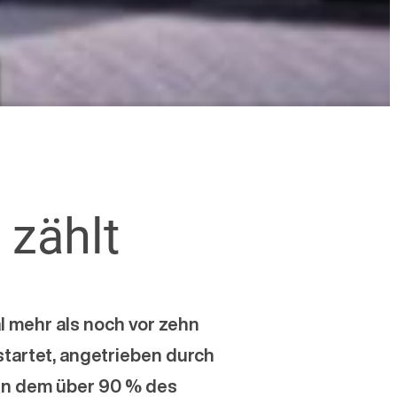
 zählt
l mehr als noch vor zehn
startet, angetrieben durch
, in dem über 90 % des