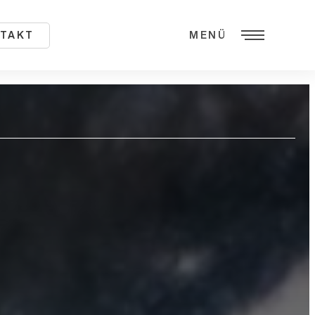
TAKT
MENÜ