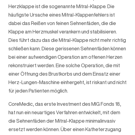
Herzklappe ist die sogenannte Mitral-Klappe. Die
häufigste Ursache eines Mitral-Klappenfehlers ist
dabei das Reißen von feinen Sehnenfäden, die die
Klappe am Herzmuskel verankern und stabilisieren.
Dies führt dazu das die Mitral-Klappe nicht mehr richtig
schließen kann. Diese gerissenen Sehnenfäden können
bei einer aufwendigen Operation am offenen Herzen
rekonstruiert werden. Eine solche Operation, die mit
einer Öffnung des Brustkorbs und dem Einsatz einer
Herz-Lungen-Maschine einhergeht, ist riskant und nicht
für jeden Patienten möglich.
CoreMedic, das erste Investment des MIG Fonds 18,
hat nun ein neuartiges Verfahren entwickelt, mit dem
die Sehnenfäden der Mitral-Klappe minimalinvasiv
ersetzt werden können. Über einen Katheterzugang