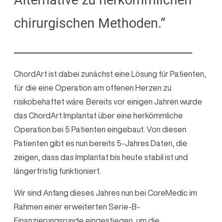
Alternative zu herkömmlichen
chirurgischen Methoden.“
ChordArt ist dabei zunächst eine Lösung für Patienten,
für die eine Operation am offenen Herzen zu
risikobehaftet wäre. Bereits vor einigen Jahren wurde
das ChordArt Implantat über eine herkömmliche
Operation bei 5 Patienten eingebaut. Von diesen
Patienten gibt es nun bereits 5-Jahres Daten, die
zeigen, dass das Implantat bis heute stabil ist und
längerfristig funktioniert.
Wir sind Anfang dieses Jahres nun bei CoreMedic im
Rahmen einer erweiterten Serie-B-
Finanzierungsrunde eingestiegen, um die