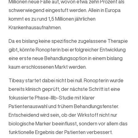
Millionen neue Fälle auf, wovon etwa zehn Prozent als
schwerwiegend eingestuft werden. Allein in Europa
kommt es zu rund 1,5 Millionen jährlichen
Krankenhausaufnahmen.
Da es bislang keine spezifische zugelassene Therapie
gibt, könnte Ronopterin bei erfolgreicher Entwicklung
eine erste neue Behandlungsoption in einem bislang
kaum erschlossenen Markt werden.
Tibeay startet dabei nicht bei null. Ronopterin wurde
bereits klinisch geprüft; der nächste Schritt ist eine
fokussierte Phase-IIIb-Studie mit klarer
Patientenauswahl und frühem Behandlungsfenster.
Entscheidend wird sein, ob der Wirkstoff nicht nur
biologische Marker beeinflusst, sondern vor allem das
funktionelle Ergebnis der Patienten verbessert.