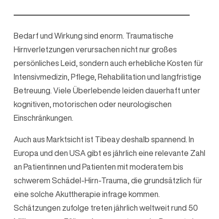
Bedarf und Wirkung sind enorm. Traumatische
Hirnverletzungen verursachen nicht nur großes
persönliches Leid, sondern auch erhebliche Kosten für
Intensivmedizin, Pflege, Rehabilitation und langfristige
Betreuung. Viele Überlebende leiden dauerhaft unter
kognitiven, motorischen oder neurologischen
Einschränkungen.
Auch aus Marktsicht ist Tibeay deshalb spannend. In
Europa und den USA gibt es jährlich eine relevante Zahl
an Patientinnen und Patienten mit moderatem bis
schwerem Schädel-Hirn-Trauma, die grundsätzlich für
eine solche Akuttherapie infrage kommen.
Schätzungen zufolge treten jährlich weltweit rund 50