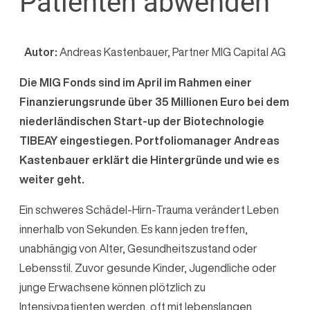
Patienten abwenden
Autor:
Andreas Kastenbauer, Partner MIG Capital AG
Die MIG Fonds sind im April im Rahmen einer
Finanzierungsrunde über 35 Millionen Euro bei dem
niederländischen Start-up der Biotechnologie
TIBEAY eingestiegen. Portfoliomanager Andreas
Kastenbauer erklärt die Hintergründe und wie es
weiter geht.
Ein schweres Schädel-Hirn-Trauma verändert Leben
innerhalb von Sekunden. Es kann jeden treffen,
unabhängig von Alter, Gesundheitszustand oder
Lebensstil. Zuvor gesunde Kinder, Jugendliche oder
junge Erwachsene können plötzlich zu
Intensivpatienten werden, oft mit lebenslangen